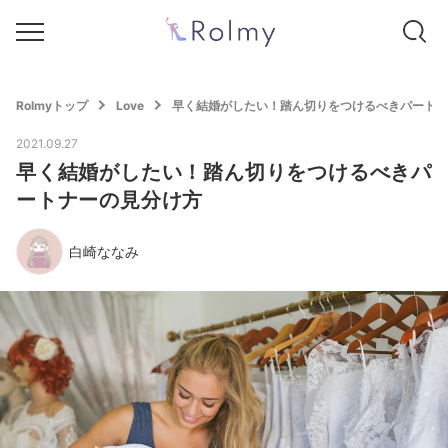
Rolmyトップ
Love
早く結婚がしたい！踏ん切りをつけるべきパートナ
2021.09.27
早く結婚がしたい！踏ん切りをつけるべきパ
ートナーの見分け方
白崎ななみ