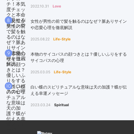
2022.10.31
Love
8
女性が男性の前で髪を触るのはなぜ？脈ありサイン
や恋愛心理を徹底解説
2025.08.22
Life-Style
9
本物のサイコパスの顔つきとは？優しいふりをする
サイコパスの心理
2025.03.05
Life-Style
10
白い蝶のスピリチュアルな意味は天の加護？蝶が伝
える幸運メッセージ
2023.03.24
Spiritual