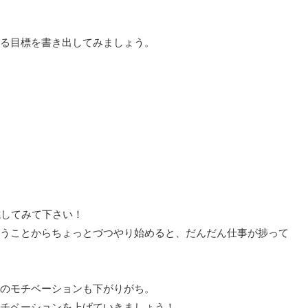
る目標を書き出してみましょう。
試してみて下さい！
うことからちょっとづつやり始めると、だんだん仕事が捗って
のモチベーションも下がりがち。
チベーションを上げていきましょう！