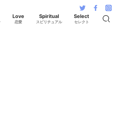
Love
Spiritual
Select
ン
恋愛
スピリチュアル
セレクト