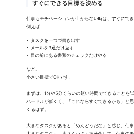
すぐにできる目標を決める
仕事もモチベーションが上がらない時は、すぐにでき
例えば、
タスクを一つづ書き出す
メールを3通だけ返す
目の前にある書類のチェックだけやる
など。
小さい目標でOKです。
まずは、1分や5分くらいの短い時間でできることを
ハードルが低くく、「これならすぐできるかも」と思
くるはず。
大きなタスクがあると「めんどうだな」と感じ、仕事
大きなタスクも、小さく小さく細分化して、仕事のモ