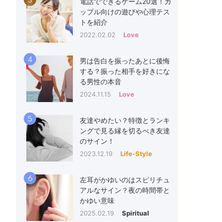
3
電話でできるゲーム20選！カ
ップル向けの遊びや心理テス
トを紹介
2022.02.02
Love
4
男は告白を振ったあとに後悔
する？振った相手を好きにな
る男性の本音
2024.11.15
Love
5
友達やめたい？特徴とランキ
ングで見る縁を切るべき友達
のサイン！
2023.12.19
Life-Style
6
左耳がかゆいのはスピリチュ
アルなサイン？夜の時間帯と
かゆい意味
2025.02.19
Spiritual