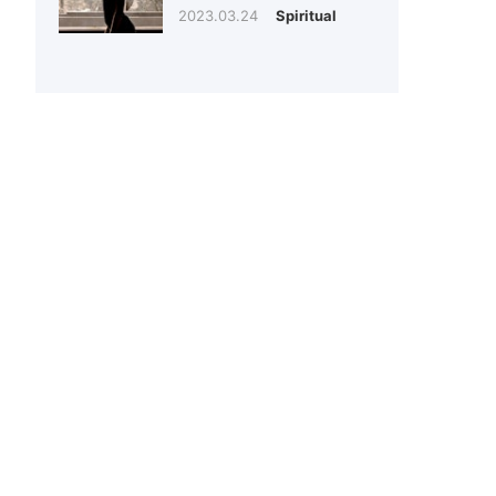
2023.03.24
Spiritual