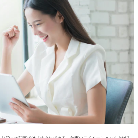
たり♡この記事では「すぐにできる」仕事のモチベーションを上げる