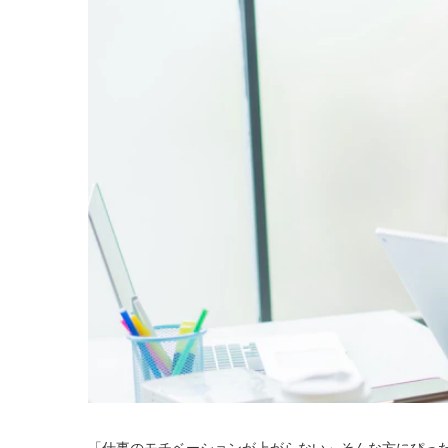
「仕事のモチベーションが上がらない」そんな方にぴっ