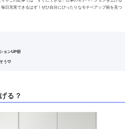
、毎日充実できるはず！ぜひ自分にぴったりなモチベアップ術を見つ
ションUP術
そう♡
げる？