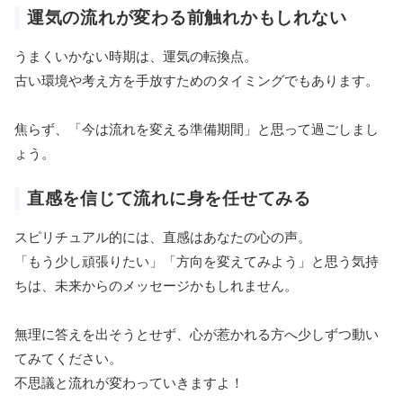
運気の流れが変わる前触れかもしれない
うまくいかない時期は、運気の転換点。
古い環境や考え方を手放すためのタイミングでもあります。
焦らず、「今は流れを変える準備期間」と思って過ごしまし
ょう。
直感を信じて流れに身を任せてみる
スピリチュアル的には、直感はあなたの心の声。
「もう少し頑張りたい」「方向を変えてみよう」と思う気持
ちは、未来からのメッセージかもしれません。
無理に答えを出そうとせず、心が惹かれる方へ少しずつ動い
てみてください。
不思議と流れが変わっていきますよ！