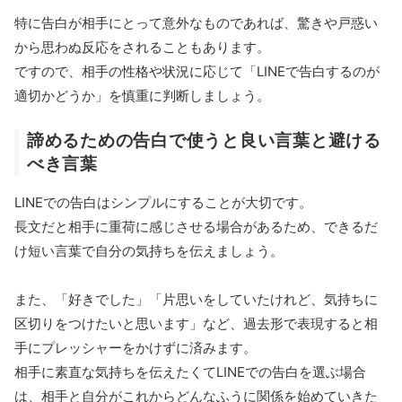
特に告白が相手にとって意外なものであれば、驚きや戸惑い
から思わぬ反応をされることもあります。
ですので、相手の性格や状況に応じて「LINEで告白するのが
適切かどうか」を慎重に判断しましょう。
諦めるための告白で使うと良い言葉と避ける
べき言葉
LINEでの告白はシンプルにすることが大切です。
長文だと相手に重荷に感じさせる場合があるため、できるだ
け短い言葉で自分の気持ちを伝えましょう。
また、「好きでした」「片思いをしていたけれど、気持ちに
区切りをつけたいと思います」など、過去形で表現すると相
手にプレッシャーをかけずに済みます。
相手に素直な気持ちを伝えたくてLINEでの告白を選ぶ場合
は、相手と自分がこれからどんなふうに関係を始めていきた