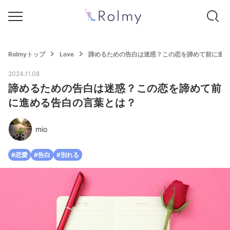
Rolmyトップ
Love
諦めるための告白は迷惑？この恋を諦めて前に進め
2024.11.08
諦めるための告白は迷惑？この恋を諦めて前
に進める告白の言葉とは？
mio
#恋愛
#告白
#別れる