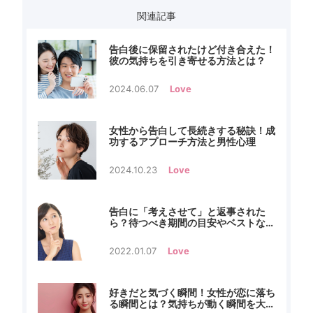
関連記事
告白後に保留されたけど付き合えた！
彼の気持ちを引き寄せる方法とは？
2024.06.07
Love
女性から告白して長続きする秘訣！成
功するアプローチ方法と男性心理
2024.10.23
Love
告白に「考えさせて」と返事された
ら？待つべき期間の目安やベストな対
応
2022.01.07
Love
好きだと気づく瞬間！女性が恋に落ち
る瞬間とは？気持ちが動く瞬間を大解