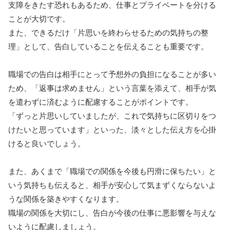
支障をきたす恐れもあるため、仕事とプライベートを分ける
ことが大切です。
また、できるだけ「片思いを終わらせるための気持ちの整
理」として、告白していることを伝えることも重要です。
職場での告白は相手にとって予想外の負担になることが多い
ため、「返事は求めません」という言葉を添えて、相手が気
を遣わずに済むように配慮することがポイントです。
「ずっと片思いしていましたが、これで気持ちに区切りをつ
けたいと思っています」といった、淡々とした伝え方を心掛
けると良いでしょう。
また、あくまで「職場での関係を今後も円滑に保ちたい」と
いう気持ちも伝えると、相手が安心して気まずくならないよ
うな関係を築きやすくなります。
職場の関係を大切にし、告白が今後の仕事に悪影響を与えな
いように配慮しましょう。