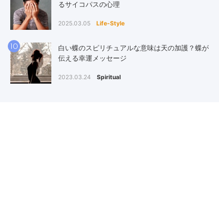
るサイコパスの心理
2025.03.05
Life-Style
10
白い蝶のスピリチュアルな意味は天の加護？蝶が
伝える幸運メッセージ
2023.03.24
Spiritual