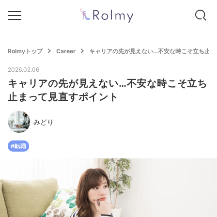
Rolmyトップ
Career
キャリアの先が見えない…不安な時こそ立ち止ま
2026.02.06
キャリアの先が見えない…不安な時こそ立ち
止まって見直すポイント
みどり
#転職