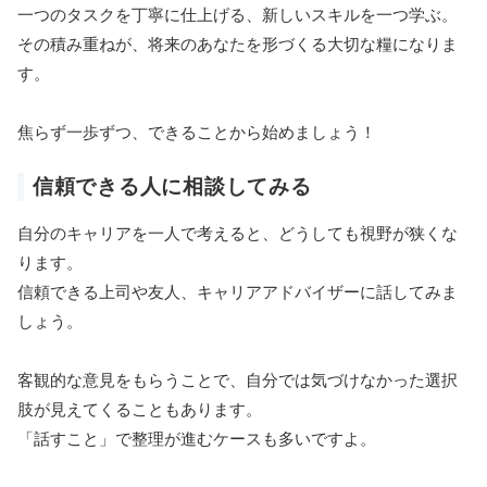
一つのタスクを丁寧に仕上げる、新しいスキルを一つ学ぶ。
その積み重ねが、将来のあなたを形づくる大切な糧になりま
す。
焦らず一歩ずつ、できることから始めましょう！
信頼できる人に相談してみる
自分のキャリアを一人で考えると、どうしても視野が狭くな
ります。
信頼できる上司や友人、キャリアアドバイザーに話してみま
しょう。
客観的な意見をもらうことで、自分では気づけなかった選択
肢が見えてくることもあります。
「話すこと」で整理が進むケースも多いですよ。