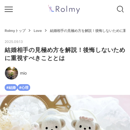
Rolmyトップ
Love
結婚相手の見極め方を解説！後悔しないために重視
2025.09.13
結婚相手の見極め方を解説！後悔しないため
に重視すべきこととは
mio
#結婚
#心理