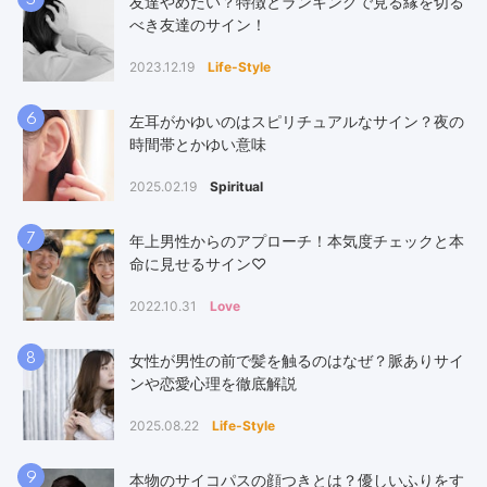
5
友達やめたい？特徴とランキングで見る縁を切る
べき友達のサイン！
2023.12.19
Life-Style
6
左耳がかゆいのはスピリチュアルなサイン？夜の
時間帯とかゆい意味
2025.02.19
Spiritual
7
年上男性からのアプローチ！本気度チェックと本
命に見せるサイン♡
2022.10.31
Love
8
女性が男性の前で髪を触るのはなぜ？脈ありサイ
ンや恋愛心理を徹底解説
2025.08.22
Life-Style
9
本物のサイコパスの顔つきとは？優しいふりをす