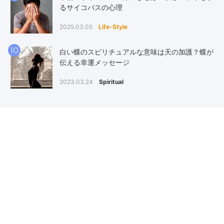
るサイコパスの心理
2025.03.05
Life-Style
10
白い蝶のスピリチュアルな意味は天の加護？蝶が
伝える幸運メッセージ
2023.03.24
Spiritual