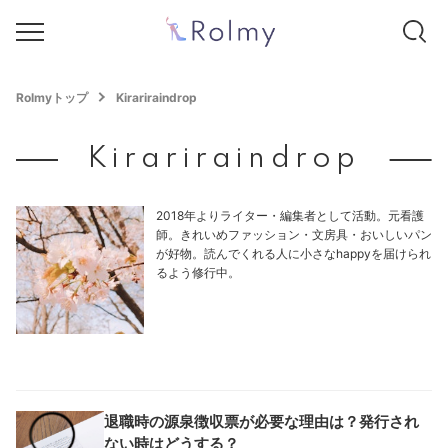
Rolmyトップ
Kirariraindrop
Kirariraindrop
2018年よりライター・編集者として活動。元看護
師。きれいめファッション・文房具・おいしいパン
が好物。読んでくれる人に小さなhappyを届けられ
るよう修行中。
退職時の源泉徴収票が必要な理由は？発行され
ない時はどうする？