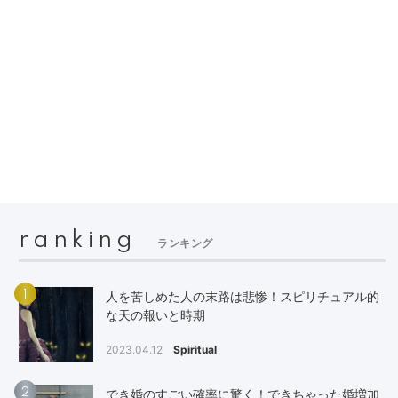
ranking
ランキング
1
人を苦しめた人の末路は悲惨！スピリチュアル的
な天の報いと時期
2023.04.12
Spiritual
2
でき婚のすごい確率に驚く！できちゃった婚増加