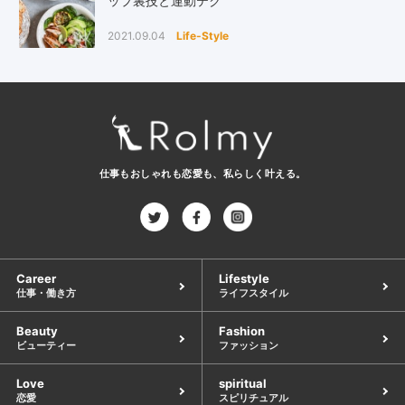
ップ裏技と運動テク
2021.09.04
Life-Style
仕事もおしゃれも恋愛も、
私らしく叶える。
Career
Lifestyle
仕事・働き方
ライフスタイル
Beauty
Fashion
ビューティー
ファッション
Love
spiritual
恋愛
スピリチュアル