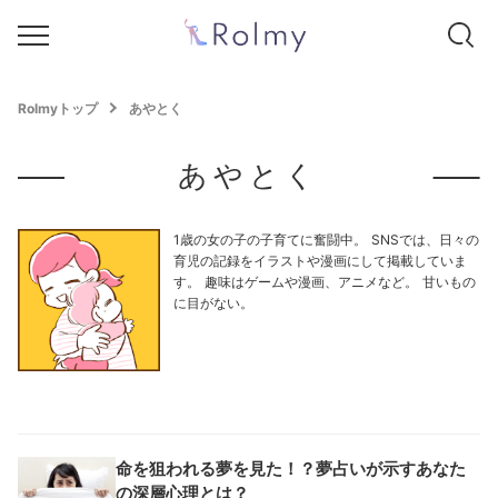
Rolmyトップ
あやとく
あやとく
1歳の女の子の子育てに奮闘中。 SNSでは、日々の
育児の記録をイラストや漫画にして掲載していま
す。 趣味はゲームや漫画、アニメなど。 甘いもの
に目がない。
命を狙われる夢を見た！？夢占いが示すあなた
の深層心理とは？