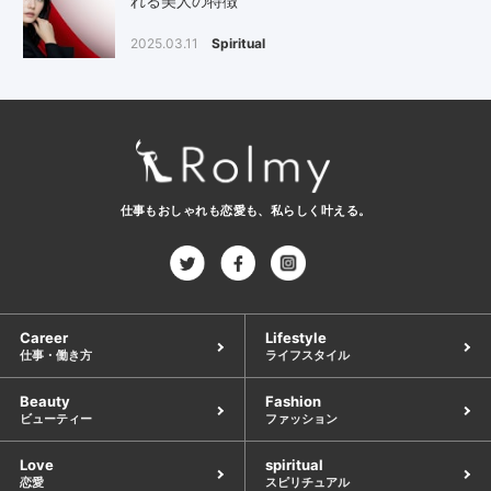
れる美人の特徴
2025.03.11
Spiritual
仕事もおしゃれも恋愛も、
私らしく叶える。
Career
Lifestyle
仕事・働き方
ライフスタイル
Beauty
Fashion
ビューティー
ファッション
Love
spiritual
恋愛
スピリチュアル