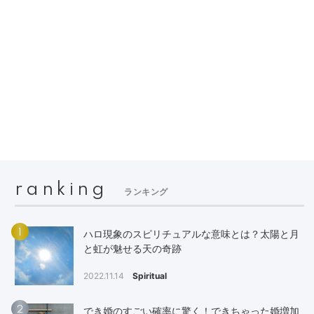
ranking
ランキング
1
ハロ現象のスピリチュアルな意味とは？太陽と月
と虹が魅せる天の奇跡
2022.11.14
Spiritual
2
でき婚のすごい確率に驚く！できちゃった婚増加