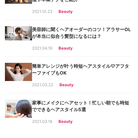
2021.10.23
Beauty
美容師に聞くヘアオーダーのコツ！アラサーOL
が本当に似合う髪型になるには？
2021.04.19
Beauty
簡単アレンジが叶う時短ヘアスタイル♡アフタ
ーファイブもOK
2021.03.22
Beauty
家事にメイクにヘアセット！忙しい朝でも時短
でできるヘアスタイル5選
2021.03.18
Beauty