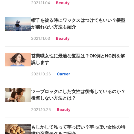
2021.11.04
Beauty
帽子を被る時にワックスはつけてもいい？髪型
が崩れない方法も紹介
2021.11.03
Beauty
営業職女性に最適な髪型は？OK例とNG例を解
説します
2021.10.26
Career
ツーブロックにした女性は後悔しているのか？
後悔しない方法とは？
2021.10.25
Beauty
もしかして私って芋っぽい？芋っぽい女性の特
徴や卒業テクをご紹介