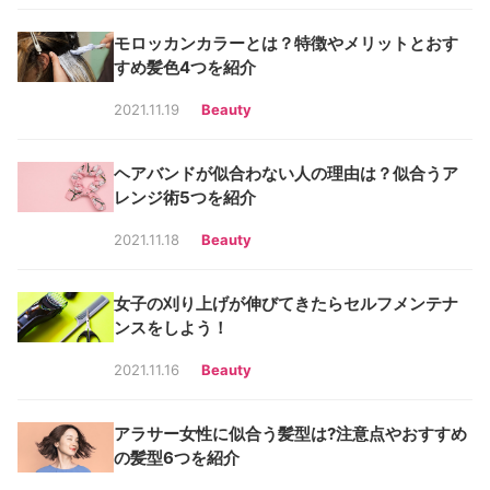
モロッカンカラーとは？特徴やメリットとおす
すめ髪色4つを紹介
2021.11.19
Beauty
ヘアバンドが似合わない人の理由は？似合うア
レンジ術5つを紹介
2021.11.18
Beauty
女子の刈り上げが伸びてきたらセルフメンテナ
ンスをしよう！
2021.11.16
Beauty
アラサー女性に似合う髪型は?注意点やおすすめ
の髪型6つを紹介