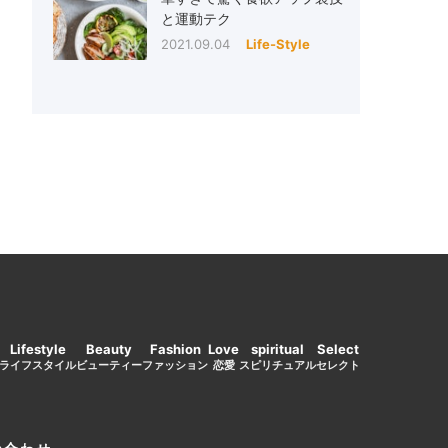
と運動テク
2021.09.04
Life-Style
Lifestyle
Beauty
Fashion
Love
spiritual
Select
ライフスタイル
ビューティー
ファッション
恋愛
スピリチュアル
セレクト