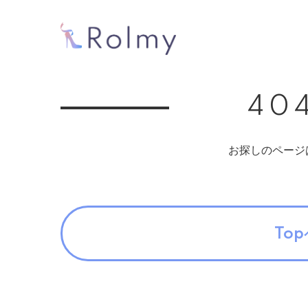
404
お探しのページ
To