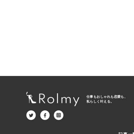
仕事もおしゃれも恋愛も、
私らしく叶える。